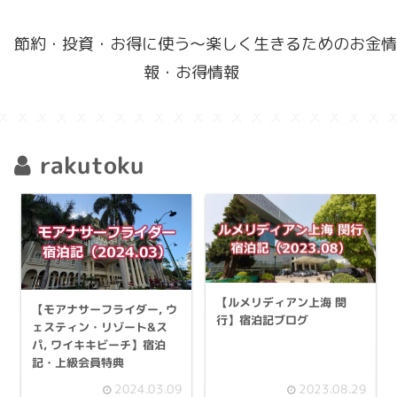
節約・投資・お得に使う〜楽しく生きるためのお金情
報・お得情報
rakutoku
【ルメリディアン上海 閔
【モアナサーフライダー, ウ
行】宿泊記ブログ
ェスティン・リゾート&ス
パ, ワイキキビーチ】宿泊
記・上級会員特典
2024.03.09
2023.08.29